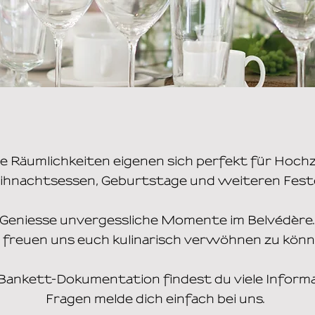
e Räumlichkeiten eigenen sich perfekt für Hochz
ihnachtsessen, Geburtstage und weiteren Fest
Geniesse unvergessliche Momente im Belvédère
 freuen uns euch kulinarisch verwöhnen zu kön
 Bankett-Dokumentation findest du viele Informa
Fragen melde dich einfach bei uns.