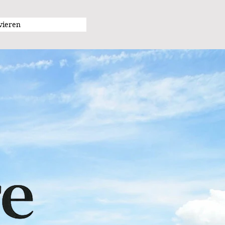
vieren