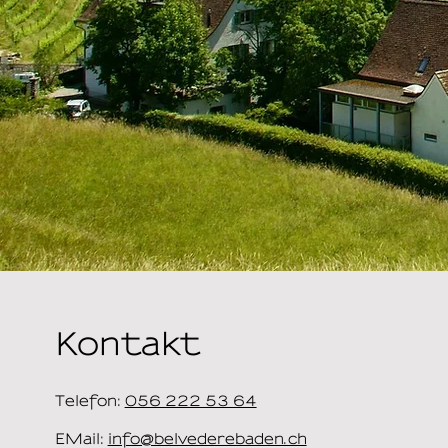
Kontakt
Telefon:
056 222 53 64
EMail:
info@belvederebaden.ch