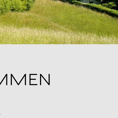
OMMEN
r