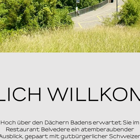
LICH WILLK
Hoch über den Dächern Badens erwartet Sie im
Restaurant Belvedere ein atemberaubender
Ausblick, gepaart mit gutbürgerlicher Schweize