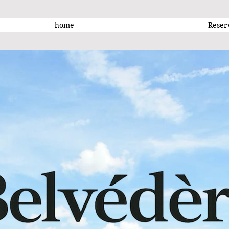
home
Reser